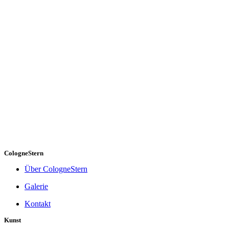
CologneStern
Über CologneStern
Galerie
Kontakt
Kunst