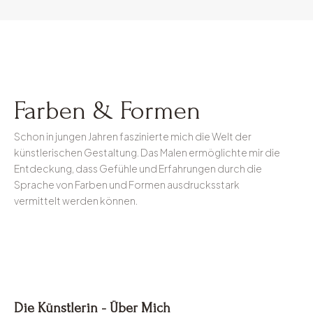
Farben & Formen
Schon in jungen Jahren faszinierte mich die Welt der
künstlerischen Gestaltung. Das Malen ermöglichte mir die
Entdeckung, dass Gefühle und Erfahrungen durch die
Sprache von Farben und Formen ausdrucksstark
vermittelt werden können.
Die Künstlerin - Über Mich