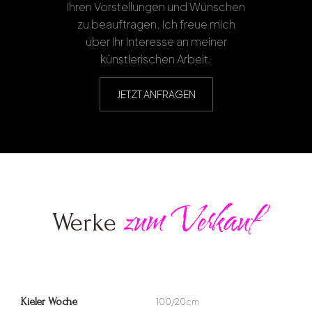
Ihren Vorstellungen und Wünschen
zu beauftragen. Ich freue mich
über Ihr Interesse an meiner
künstlerischen Arbeit.
JETZT ANFRAGEN
zum Verkauf
Werke
Kieler Woche
100/20cm