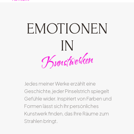
EMOTIONEN
IN
Kunstwerken
Jedes meiner Werke erzählt eine
Geschichte, jeder Pinselstrich spiegelt
Gefühle wider. Inspiriert von Farben und
Formen lässt sich Ihr persönliches
Kunstwerk finden, das Ihre Räume zum
Strahlen bringt.