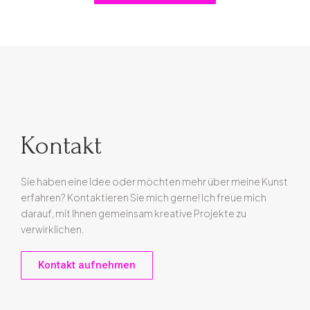
Kontakt
Sie haben eine Idee oder möchten mehr über meine Kunst
erfahren? Kontaktieren Sie mich gerne! Ich freue mich
darauf, mit Ihnen gemeinsam kreative Projekte zu
verwirklichen.
Kontakt aufnehmen