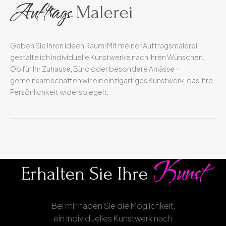
Auftrags
Malerei
Geben Sie Ihren Ideen Raum! Mit meiner Auftragsmalerei
gestalte ich individuelle Kunstwerke nach Ihren Wünschen.
Ob für Ihr Zuhause, Büro oder besondere Anlässe –
gemeinsam schaffen wir ein einzigartiges Kunstwerk, das Ihre
Persönlichkeit widerspiegelt.
Kunst
Erhalten Sie Ihre
Bei mir haben Sie die Möglichkeit,
ein individuelles Kunstwerk nach