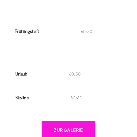
Frühlingshaft
60/80
Urlaub
60/50
Skyline
80/80
ZUR GALERIE