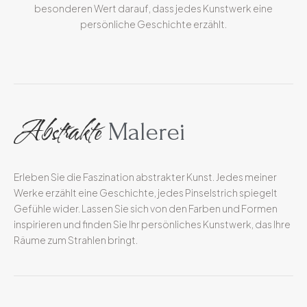
besonderen Wert darauf, dass jedes Kunstwerk eine
persönliche Geschichte erzählt.
Abstrakte
Malerei
Erleben Sie die Faszination abstrakter Kunst. Jedes meiner
Werke erzählt eine Geschichte, jedes Pinselstrich spiegelt
Gefühle wider. Lassen Sie sich von den Farben und Formen
inspirieren und finden Sie Ihr persönliches Kunstwerk, das Ihre
Räume zum Strahlen bringt.