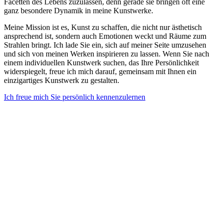
Facetten des Lebens zuzulassen, denn gerade sie bringen oft eine
ganz besondere Dynamik in meine Kunstwerke.
Meine Mission ist es, Kunst zu schaffen, die nicht nur ästhetisch
ansprechend ist, sondern auch Emotionen weckt und Räume zum
Strahlen bringt. Ich lade Sie ein, sich auf meiner Seite umzusehen
und sich von meinen Werken inspirieren zu lassen. Wenn Sie nach
einem individuellen Kunstwerk suchen, das Ihre Persönlichkeit
widerspiegelt, freue ich mich darauf, gemeinsam mit Ihnen ein
einzigartiges Kunstwerk zu gestalten.
Ich freue mich Sie persönlich kennenzulernen